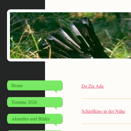
Home
Da Zia Ada
Termine 2026
Schießkino in der Nähe
Aktuelles und Bilder