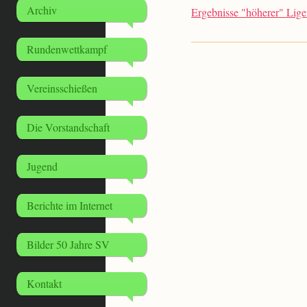
Archiv
Ergebnisse "höherer" Lig
Rundenwettkampf
Vereinsschießen
Die Vorstandschaft
Jugend
Berichte im Internet
Bilder 50 Jahre SV
Kontakt