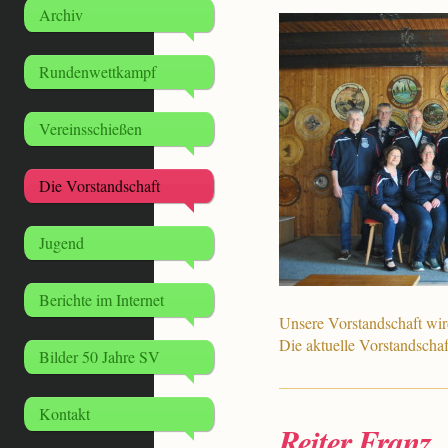
Archiv
Rundenwettkampf
Vereinsschießen
Die Vorstandschaft
Jugend
Berichte im Internet
Unsere Vorstandschaft wird
Die aktuelle Vorstandscha
Bilder 50 Jahre SV
Kontakt
Reiter Franz