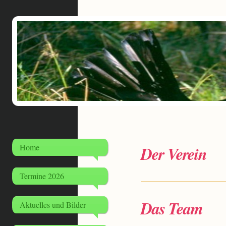
Home
Der Verein
Termine 2026
Das Team
Aktuelles und Bilder